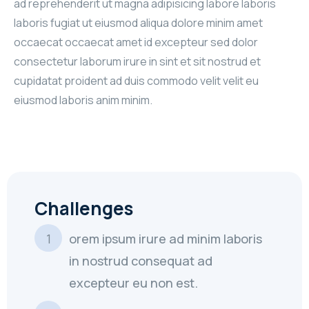
ad reprehenderit ut magna adipisicing labore laboris
laboris fugiat ut eiusmod aliqua dolore minim amet
occaecat occaecat amet id excepteur sed dolor
consectetur laborum irure in sint et sit nostrud et
cupidatat proident ad duis commodo velit velit eu
eiusmod laboris anim minim.
Challenges
orem ipsum irure ad minim laboris
in nostrud consequat ad
excepteur eu non est.