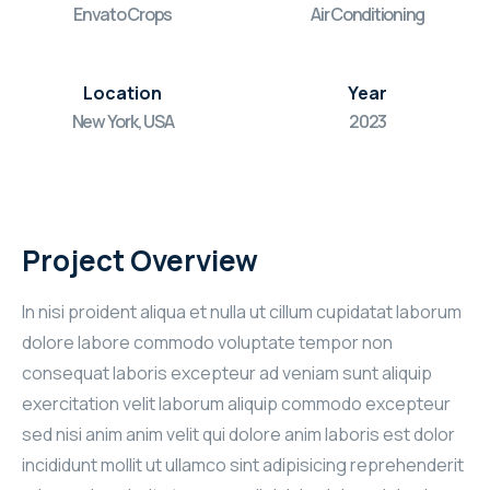
Envato Crops
Air Conditioning
Location
Year
New York, USA
2023
Project Overview
In nisi proident aliqua et nulla ut cillum cupidatat laborum
dolore labore commodo voluptate tempor non
consequat laboris excepteur ad veniam sunt aliquip
exercitation velit laborum aliquip commodo excepteur
sed nisi anim anim velit qui dolore anim laboris est dolor
incididunt mollit ut ullamco sint adipisicing reprehenderit