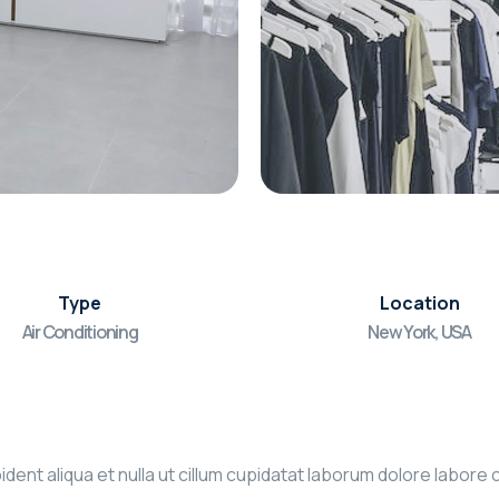
Type
Location
Air Conditioning
New York, USA
roident aliqua et nulla ut cillum cupidatat laborum dolore la