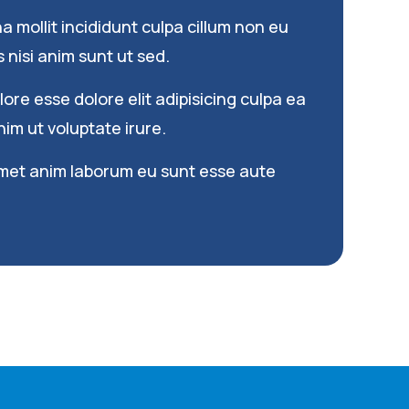
 mollit incididunt culpa cillum non eu
s nisi anim sunt ut sed.
re esse dolore elit adipisicing culpa ea
im ut voluptate irure.
met anim laborum eu sunt esse aute