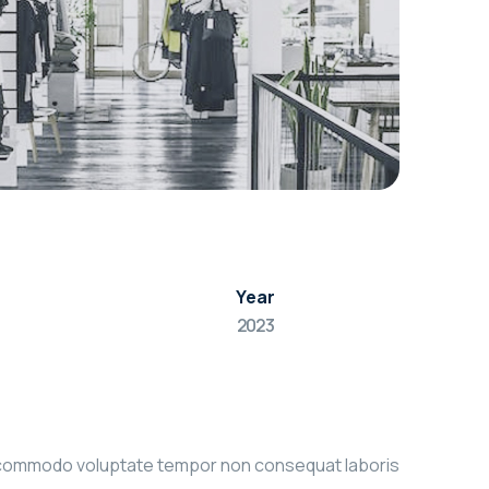
Year
2023
bore commodo voluptate tempor non consequat laboris