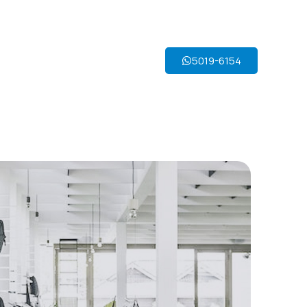
5019-6154