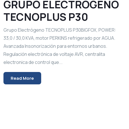
GRUPO ELECTRÓGENO
TECNOPLUS P30
Grupo Electrógeno TECNOPLUS P30BIGFOX, POWER:
33,0 / 30,0 KVA, motor PERKINS refrigerado por AGUA.
Avanzada Insonorización para entornos urbanos.
Regulación electrónica de voltaje AVR, centralita
electronica de control que...
Read More