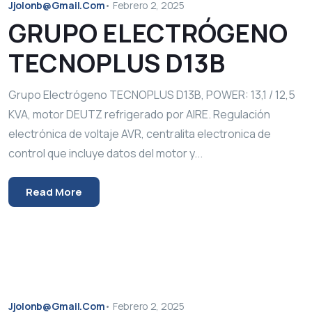
Jjolonb@gmail.com
•
Febrero 2, 2025
GRUPO ELECTRÓGENO
TECNOPLUS D13B
Grupo Electrógeno TECNOPLUS D13B, POWER: 13,1 / 12,5
KVA, motor DEUTZ refrigerado por AIRE. Regulación
electrónica de voltaje AVR, centralita electronica de
control que incluye datos del motor y...
Read More
Jjolonb@gmail.com
•
Febrero 2, 2025