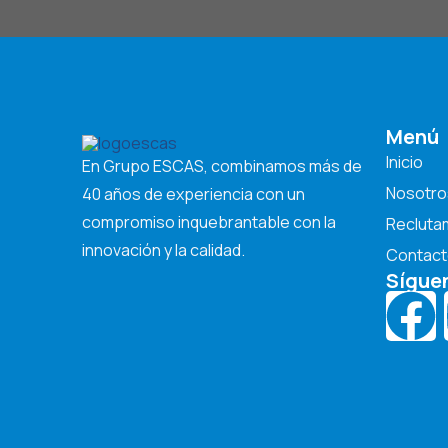
Menú
Inicio
En Grupo ESCAS, combinamos más de
Nosotro
40 años de experiencia con un
compromiso inquebrantable con la
Recluta
innovación y la calidad.
Contact
Sígue