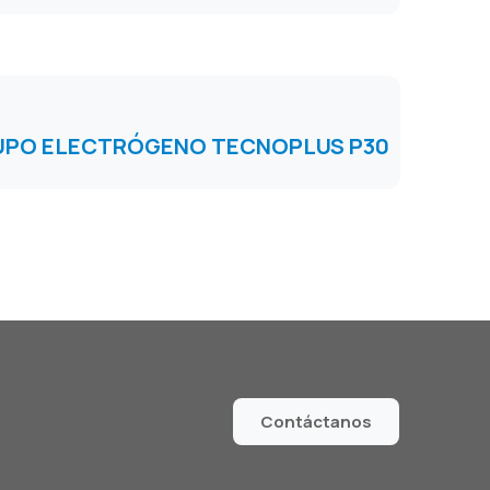
UPO ELECTRÓGENO TECNOPLUS P30
Contáctanos