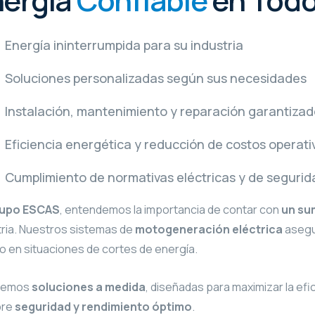
nergía
Confiable
en Tod
Energía ininterrumpida para su industria
Soluciones personalizadas según sus necesidades
Instalación, mantenimiento y reparación garantiza
Eficiencia energética y reducción de costos operati
Cumplimiento de normativas eléctricas y de segurid
upo ESCAS
, entendemos la importancia de contar con
un sum
tria. Nuestros sistemas de
motogeneración eléctrica
asegur
so en situaciones de cortes de energía.
cemos
soluciones a medida
, diseñadas para maximizar la efi
pre
seguridad y rendimiento óptimo
.