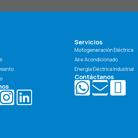
Servicios
Motogeneración Eléctrica
s
Aire Acondicionado
miento
Energía Eléctrica Industrial
Contáctanos
o
nos