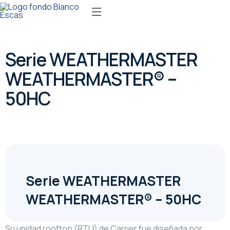
Serie WEATHERMASTER
WEATHERMASTER® –
50HC
Serie WEATHERMASTER
WEATHERMASTER® – 50HC
Su unidad rooftop (RTU) de Carrier fue diseñada por